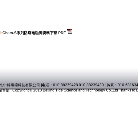
Chem-S系列防腐电磁阀资料下载 PDF
京中科泰德科技有限公司
|电话：010-88239428 010-88239430 | 传真：010-68163
销售部
| Copyright © 2013 Beijing Tide Science and Technology Co.,Ltd Thanks to 