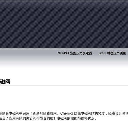
GEMS工业型压力变送器
Setra 精密压力测量
电磁阀
惰性隔膜电磁阀中采用了创新的隔膜技术。Chem-S 防腐电磁阀结构紧凑，隔膜设计
磁阀结合了应用有限的夹管阀与昂贵的摇杆电磁阀的性能与价格优点。