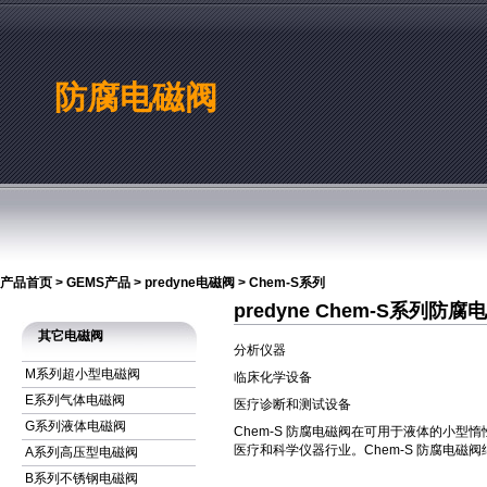
防腐电磁阀
产品首页
>
GEMS产品
>
predyne电磁阀
>
Chem-S系列
predyne Chem-S系列防腐
其它电磁阀
分析仪器
M系列超小型电磁阀
临床化学设备
E系列气体电磁阀
医疗诊断和测试设备
G系列液体电磁阀
Chem-S 防腐电磁阀在可用于液体的小型
医疗和科学仪器行业。Chem-S 防腐电
A系列高压型电磁阀
B系列不锈钢电磁阀