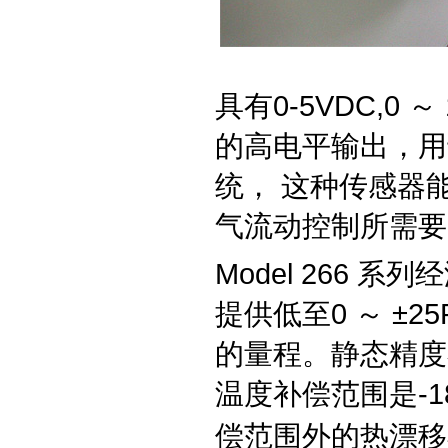
具有0-5VDC,0 ～ 
的高电平输出，用
统， 这种传感器
气流动控制所需要
Model 266 
提供低至0 ～ ±25P
的量程。静态精度在
温度补偿范围是-18 
偿范围外的热漂移小于