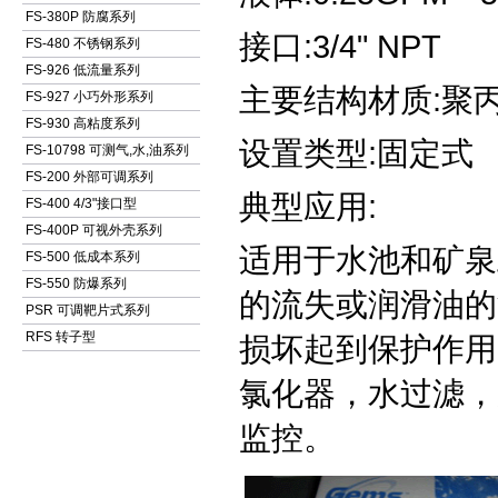
FS-380P 防腐系列
接口:3/4" NPT
FS-480 不锈钢系列
FS-926 低流量系列
主要结构材质:聚
FS-927 小巧外形系列
FS-930 高粘度系列
设置类型:固定式
FS-10798 可测气,水,油系列
FS-200 外部可调系列
典型应用:
FS-400 4/3"接口型
FS-400P 可视外壳系列
适用于水池和矿泉
FS-500 低成本系列
FS-550 防爆系列
的流失或润滑油的
PSR 可调靶片式系列
RFS 转子型
损坏起到保护作用
氯化器，水过滤，
监控。