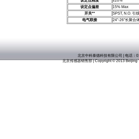
设定点精度
±20%
设定点偏差
15% Max
开关**
SPST, N.O. 
电气联接
24″-26″长聚合
北京中科泰德科技有限公司
| 电话：01
北京传感器销售部
| Copyright © 2013 Beijing