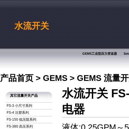
水流开关
GEMS工业型压力变送器
Se
产品首页
>
GEMS
>
GEMS 流量
水流开关 FS
其它流量开关产品
电器
FS-3 小尺寸系列
FS-4 注塑系列
FS-150 低压阻系列
液体:0.25GPM～5
FS-380 高压系列