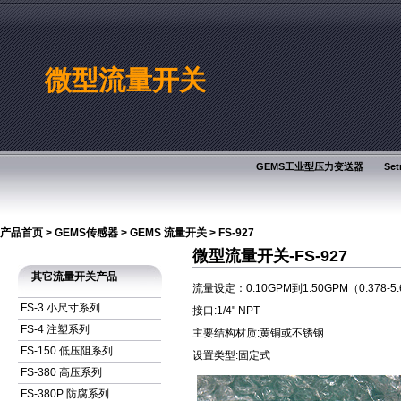
微型流量开关
GEMS工业型压力变送器
Se
产品首页
>
GEMS传感器
>
GEMS 流量开关
>
FS-927
微型流量开关-FS-927
其它流量开关产品
流量设定：0.10GPM到1.50GPM（0.378-5.6
FS-3 小尺寸系列
接口:1/4" NPT
FS-4 注塑系列
主要结构材质:黄铜或不锈钢
FS-150 低压阻系列
设置类型:固定式
FS-380 高压系列
FS-380P 防腐系列